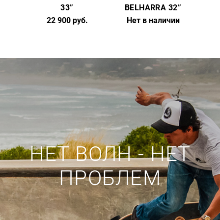
33”
BELHARRA 32”
22 900 руб.
Нет в наличии
НЕТ ВОЛН - НЕТ
ПРОБЛЕМ