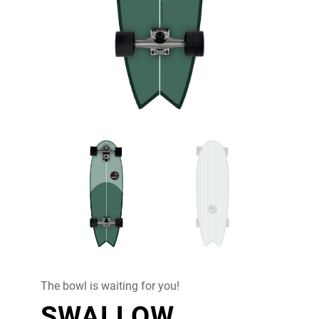
The bowl is waiting for you!
SWALLOW