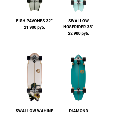
FISH PAVONES 32”
SWALLOW
NOSERIDER 33”
21 900 руб.
22 900 руб.
SWALLOW WAHINE
DIAMOND