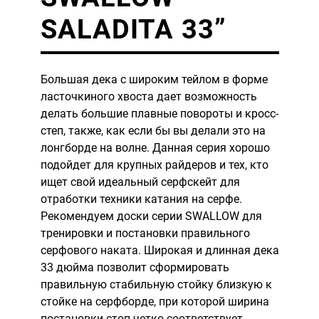
SALADITA 33”
Большая дека с широким тейлом в форме
ласточкиного хвоста дает возможность
делать большие плавные повороты и кросс-
степ, также, как если бы вы делали это на
лонгборде на волне. Данная серия хорошо
подойдет для крупных райдеров и тех, кто
ищет свой идеальный серфскейт для
отработки техники катания на серфе.
Рекомендуем доски серии SWALLOW для
тренировки и постановки правильного
серфового наката. Широкая и длинная дека
33 дюйма позволит сформировать
правильную стабильную стойку близкую к
стойке на серфборде, при которой ширина
постановки стоп четко соответствует