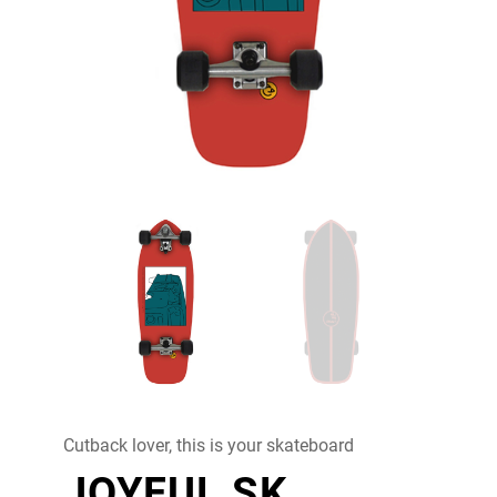
Cutback lover, this is your skateboard
JOYFUL SK