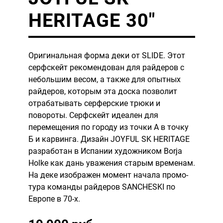
HERITAGE 30″
Оригинальная форма деки от SLIDE. Этот
серфскейт рекомендован для райдеров с
небольшим весом, а также для опытных
райдеров, которым эта доска позволит
отрабатывать серферские трюки и
повороты. Серфскейт идеален для
перемещения по городу из точки А в точку
Б и карвинга. Дизайн JOYFUL SK HERITAGE
разработан в Испании художником Borja
Holke как дань уважения старым временам.
На деке изображен момент начала промо-
тура команды райдеров SANCHESKI по
Европе в 70-х.