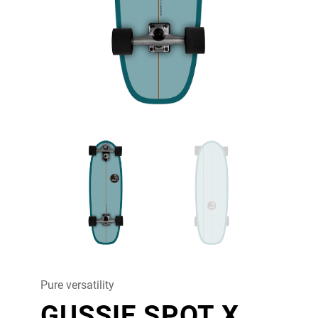
Pure versatility
GUSSIE SPOT X