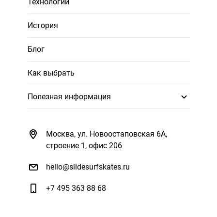
Технологии
История
Блог
Как выбрать
Полезная информация
Москва, ул. Новоостаповская 6А,
строение 1, офис 206
hello@slidesurfskates.ru
+7 495 363 88 68