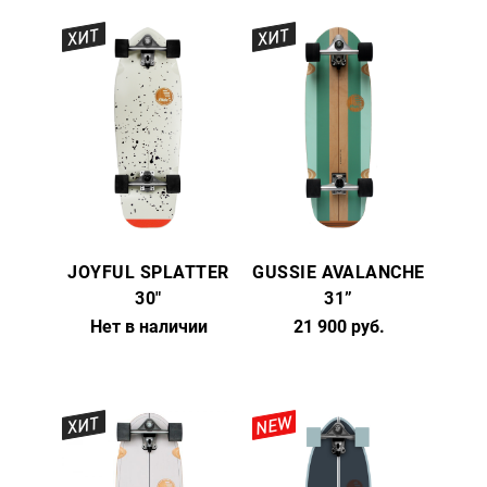
ХИТ
ХИТ
JOYFUL SPLATTER
GUSSIE AVALANCHE
30"
31”
Нет в наличии
21 900 руб.
NEW
ХИТ