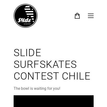
SLIDE
SURFSKATES
CONTEST CHILE
The bowl is waiting for you!