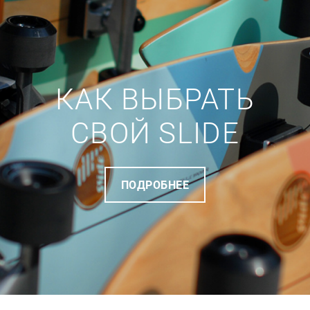
КАК ВЫБРАТЬ
СВОЙ SLIDE
ПОДРОБНЕЕ