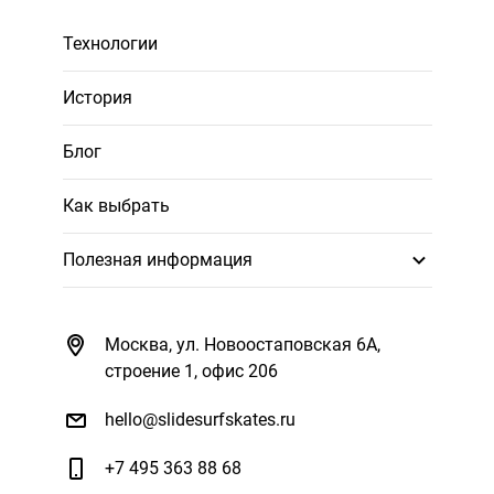
Технологии
История
Блог
Как выбрать
Полезная информация
Москва, ул. Новоостаповская 6А,
строение 1, офис 206
hello@slidesurfskates.ru
+7 495 363 88 68